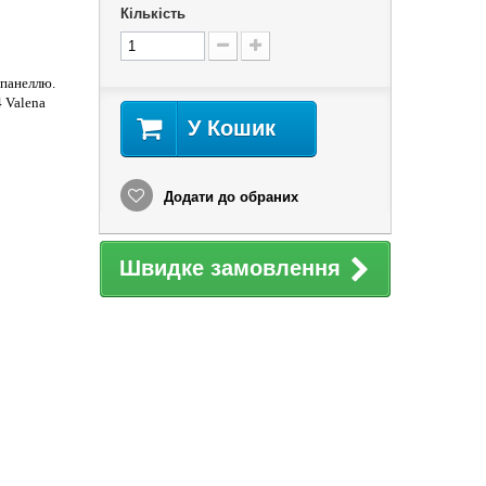
Кількість
 панеллю.
 Valena
У Кошик
Додати до обраних
Швидке замовлення