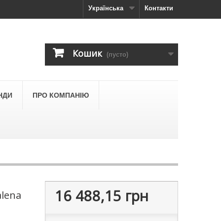
Українська
Контакти
Кошик
(пусто)
НДИ
ПРО КОМПАНІЮ
16 488,15 грн
alena