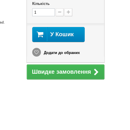
Кількість
nd.
У Кошик
Додати до обраних
Швидке замовлення