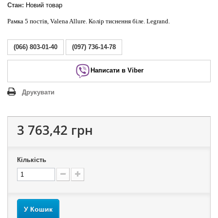
Стан:
Новий товар
Рамка 5 постів, Valena Allure. Колір тиснення біле. Legrand.
(066) 803-01-40
(097) 736-14-78
Написати в Viber
Друкувати
3 763,42 грн
Кількість
У Кошик