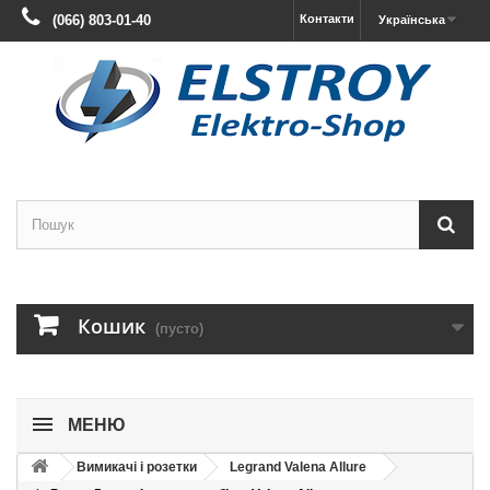
(066) 803-01-40
Контакти
Українська
Кошик
(пусто)
МЕНЮ
Вимикачі і розетки
Legrand Valena Allure