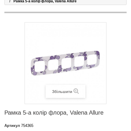
Рамка 5-а колір флора, Valena Allure
Збільшити
Рамка 5-а колір флора, Valena Allure
Артикул
754365