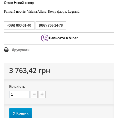
Стан:
Новий товар
Рамка 5 постів, Valena Allure. Колір флора. Legrand.
(066) 803-01-40
(097) 736-14-78
Написати в Viber
Друкувати
3 763,42 грн
Кількість
У Кошик