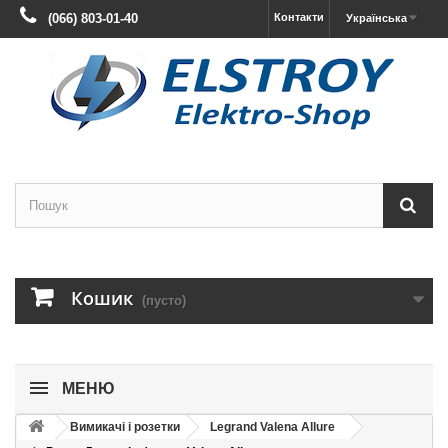
(066) 803-01-40
Контакти
Українська
Кошик
(пусто)
МЕНЮ
Вимикачі і розетки
Legrand Valena Allure