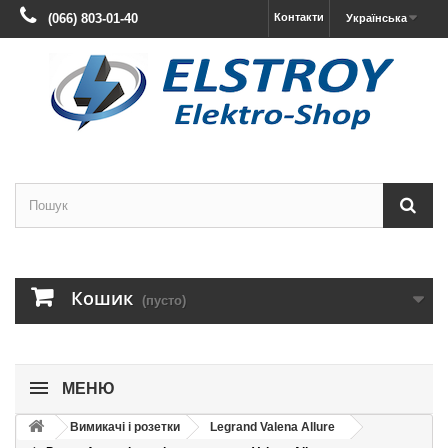
(066) 803-01-40
Контакти
Українська
Кошик
(пусто)
МЕНЮ
Вимикачі і розетки
Legrand Valena Allure