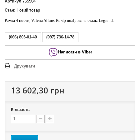
Артикул
755504
Стан:
Новий товар
Рамка 4 пости, Valena Allure. Колір полірована сталь. Legrand.
(066) 803-01-40
(097) 736-14-78
Написати в Viber
Друкувати
13 602,30 грн
Кількість