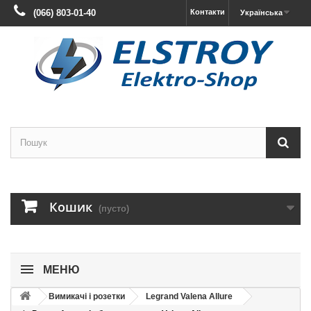
(066) 803-01-40
Контакти
Українська
Кошик
(пусто)
МЕНЮ
Вимикачі і розетки
Legrand Valena Allure