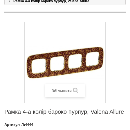
Рамка 4-а колір бароко пурпур, Valena Allure
Збільшити
Рамка 4-а колір бароко пурпур, Valena Allure
Артикул
754444