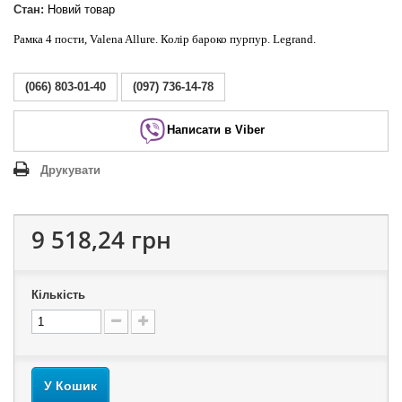
Стан:
Новий товар
Рамка 4 пости, Valena Allure. Колір бароко пурпур. Legrand.
(066) 803-01-40
(097) 736-14-78
Написати в Viber
Друкувати
9 518,24 грн
Кількість
У Кошик