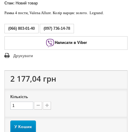
Стан:
Новий товар
Рамка 4 пости, Valena Allure. Колір нарцис золото. Legrand.
(066) 803-01-40
(097) 736-14-78
Написати в Viber
Друкувати
2 177,04 грн
Кількість
У Кошик