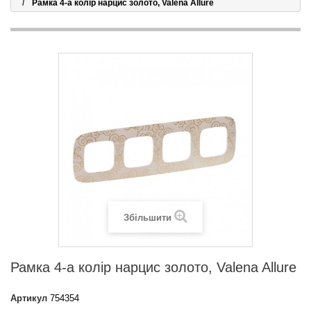
Рамка 4-а колір нарцис золото, Valena Allure
Збільшити
Рамка 4-а колір нарцис золото, Valena Allure
Артикул
754354