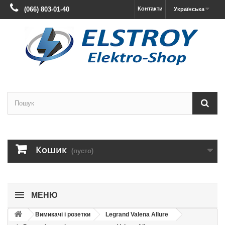
(066) 803-01-40
Контакти
Українська
Кошик
(пусто)
МЕНЮ
Вимикачі і розетки
Legrand Valena Allure