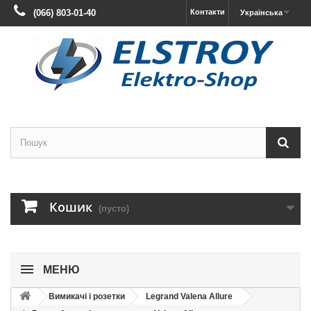
(066) 803-01-40
Контакти
Українська
Кошик
(пусто)
МЕНЮ
Вимикачі і розетки
Legrand Valena Allure