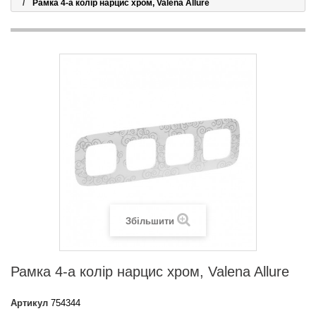
Рамка 4-а колір нарцис хром, Valena Allure
Збільшити
Рамка 4-а колір нарцис хром, Valena Allure
Артикул
754344