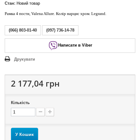
Стан:
Новий товар
Рамка 4 пости, Valena Allure. Колір нарцис хром. Legrand.
(066) 803-01-40
(097) 736-14-78
Написати в Viber
Друкувати
2 177,04 грн
Кількість
У Кошик