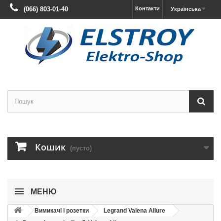
(066) 803-01-40
Контакти
Українська
Кошик
(пусто)
МЕНЮ
Вимикачі і розетки
Legrand Valena Allure