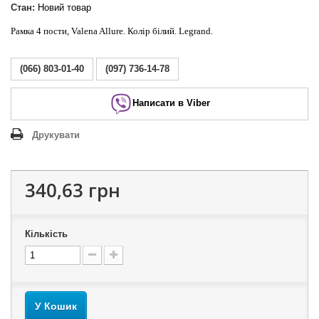
Стан:
Новий товар
Рамка 4 пости, Valena Allure. Колір білий. Legrand.
(066) 803-01-40
(097) 736-14-78
Написати в Viber
Друкувати
340,63 грн
Кількість
У Кошик