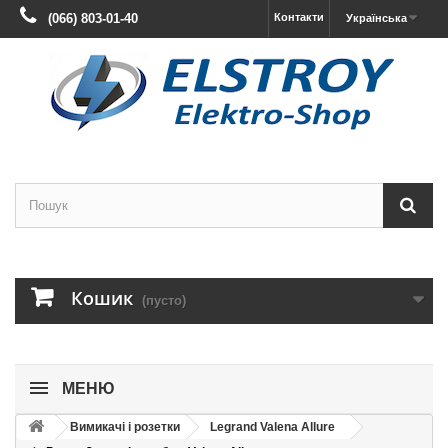
(066) 803-01-40
Контакти
Українська
Кошик
(пусто)
МЕНЮ
Вимикачі і розетки
Legrand Valena Allure