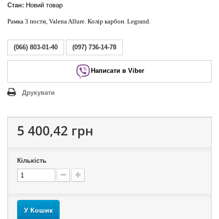
Стан:
Новий товар
Рамка 3 пости, Valena Allure. Колір карбон. Legrand.
(066) 803-01-40
(097) 736-14-78
Написати в Viber
Друкувати
5 400,42 грн
Кількість
У Кошик