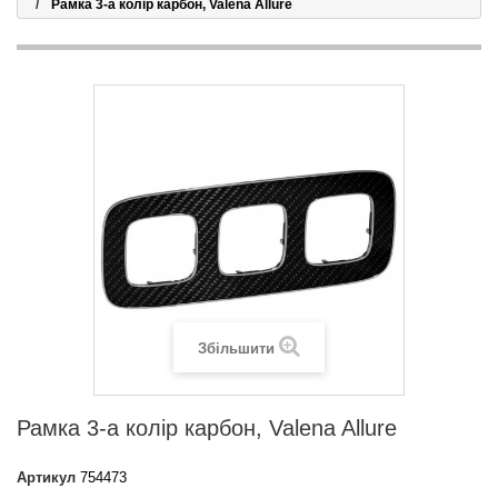
Рамка 3-а колір карбон, Valena Allure
Збільшити
Рамка 3-а колір карбон, Valena Allure
Артикул
754473