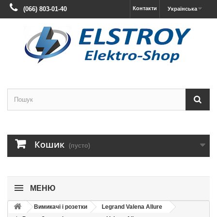
(066) 803-01-40
Контакти
Українська
Кошик
(пусто)
МЕНЮ
Вимикачі і розетки
Legrand Valena Allure