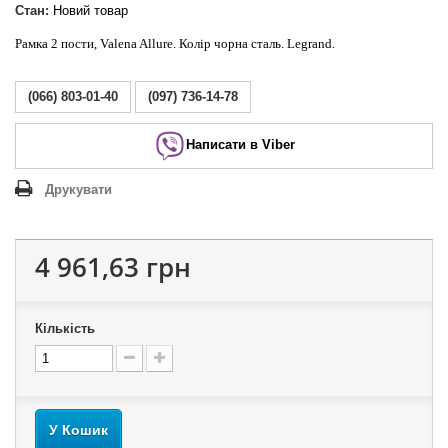
Стан:
Новий товар
Рамка 2 пости, Valena Allure. Колір чорна сталь. Legrand.
(066) 803-01-40
(097) 736-14-78
Написати в Viber
Друкувати
4 961,63 грн
Кількість
У Кошик