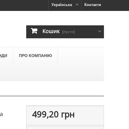
Українська
Контакти
Кошик
(пусто)
НДИ
ПРО КОМПАНІЮ
499,20 грн
na