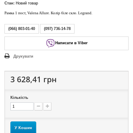
Стан:
Новий товар
Рамка 1 пост, Valena Allure. Колір біле скло. Legrand.
(066) 803-01-40
(097) 736-14-78
Написати в Viber
Друкувати
3 628,41 грн
Кількість
У Кошик