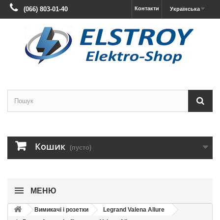
(066) 803-01-40
Контакти
Українська
Кошик
(пусто)
МЕНЮ
Вимикачі і розетки
Legrand Valena Allure