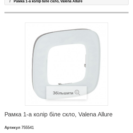
Рамка 1-а колір біле скло, Valena Allure
Збільшити
Рамка 1-а колір біле скло, Valena Allure
Артикул
755541