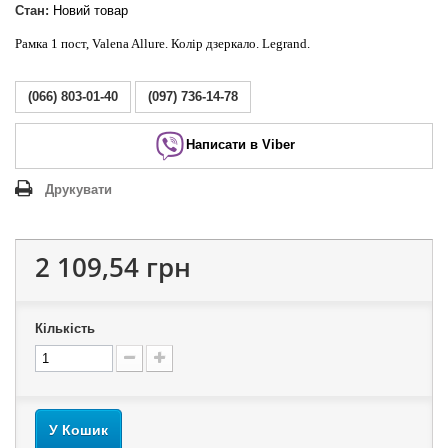
Стан:
Новий товар
Рамка 1 пост, Valena Allure. Колір дзеркало. Legrand.
(066) 803-01-40
(097) 736-14-78
Написати в Viber
Друкувати
2 109,54 грн
Кількість
У Кошик