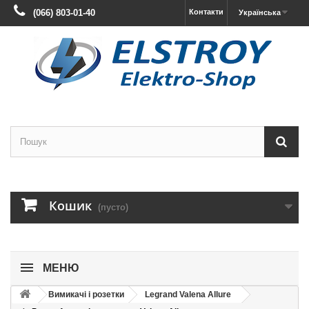
(066) 803-01-40
Контакти
Українська
Кошик
(пусто)
МЕНЮ
Вимикачі і розетки
Legrand Valena Allure