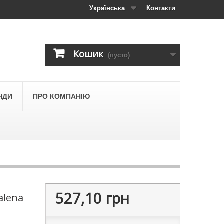
Українська
Контакти
Кошик
(пусто)
НДИ
ПРО КОМПАНІЮ
527,10 грн
alena