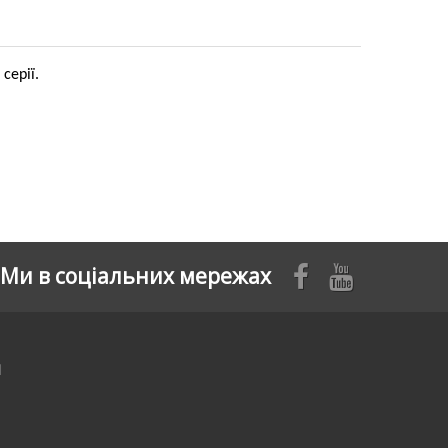
серії.
Ми в соціальних мережах
я