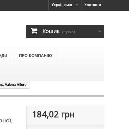
Українська
Контакти
Кошик
(пусто)
НДИ
ПРО КОМПАНІЮ
, Valena Allure
184,02 грн
рної,