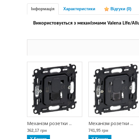
Інформація
Характеристики
Відгуки
(0)
Використовується з механізмами Valena Life/All
Механізм розетки ...
Механізм розетки ...
362,17 грн
741,95 грн
У Кошик
У Кошик