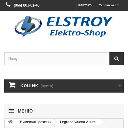
(066) 803-01-40
Контакти
Українська
Кошик
(пусто)
МЕНЮ
Вимикачі і розетки
Legrand Valena Allure