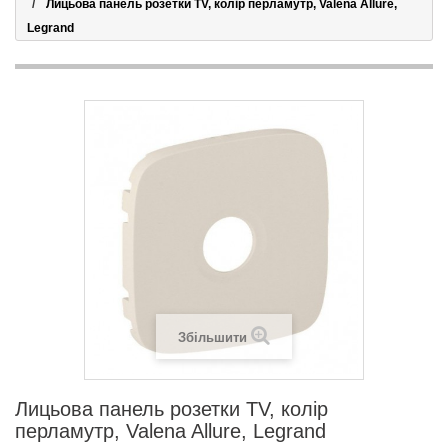
Лицьова панель розетки TV, колір перламутр, Valena Allure,
Legrand
Збільшити
Лицьова панель розетки TV, колір
перламутр, Valena Allure, Legrand