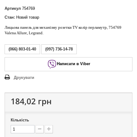
Артикул
754769
Стан:
Новий товар
Лицьова панель для механізму розетки TV колір перламутр, 754769
Valena Allure, Legrand.
(066) 803-01-40
(097) 736-14-78
Написати в Viber
Друкувати
184,02 грн
Кількість