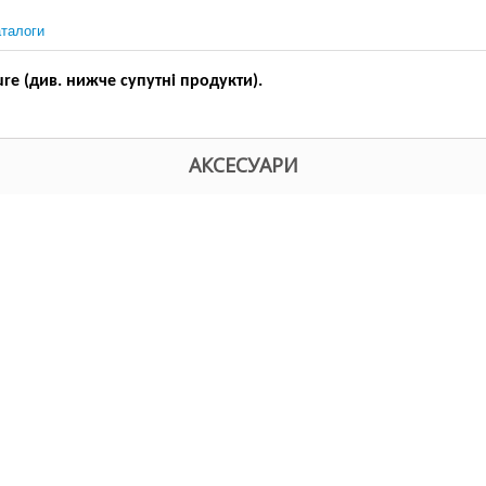
талоги
ure (див. нижче супутні продукти).
АКСЕСУАРИ