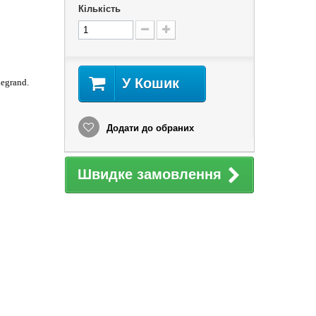
Кількість
У Кошик
Legrand.
Додати до обраних
Швидке замовлення