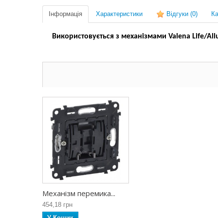
Інформація
Характеристики
Відгуки
(0)
Ка
Використовується з механізмами Valena Life/All
Механізм перемика...
454,18 грн
У Кошик