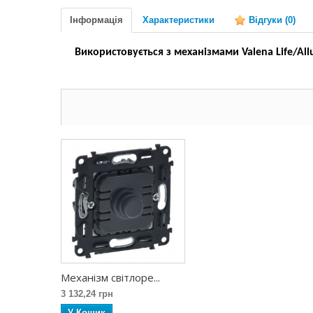
Інформація
Характеристики
Відгуки
(0)
Використовується з механізмами Valena Life/All
Механізм світлоре...
3 132,24 грн
У Кошик