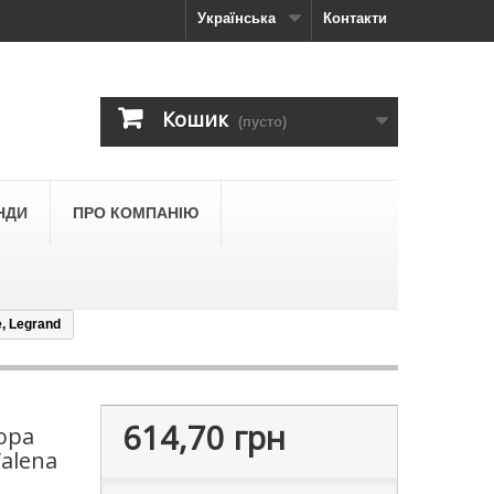
Українська
Контакти
Кошик
(пусто)
НДИ
ПРО КОМПАНІЮ
, Legrand
614,70 грн
ора
Valena