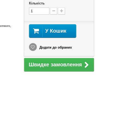
Кількість
отного,
У Кошик
Додати до обраних
Швидке замовлення