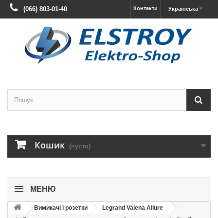
(066) 803-01-40
Контакти
Українська
Кошик
(пусто)
МЕНЮ
Вимикачі і розетки
Legrand Valena Allure