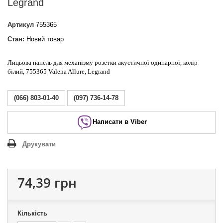
Legrand
Артикул
755365
Стан:
Новий товар
Лицьова панель для механізму розетки акустичної одинарної, колір
білий, 755365 Valena Allure, Legrand
(066) 803-01-40
(097) 736-14-78
Написати в Viber
Друкувати
74,39 грн
Кількість