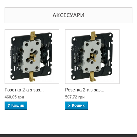
АКСЕСУАРИ
Розетка 2-а з заз...
Розетка 2-а з заз...
460,05 грн
567,72 грн
У Кошик
У Кошик