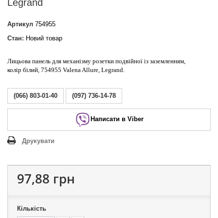
Legrand
Артикул
754955
Стан:
Новий товар
Лицьова панель для механізму розетки подвійної із заземленням,
колір білий, 754955 Valena Allure, Legrand.
(066) 803-01-40
(097) 736-14-78
Написати в Viber
Друкувати
97,88 грн
Кількість