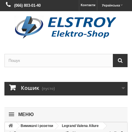
(066) 803-01-40
Контакти
Українська
Кошик
(пусто)
МЕНЮ
Вимикачі і розетки
Legrand Valena Allure