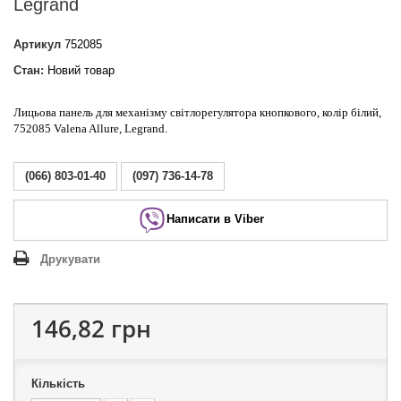
Legrand
Артикул
752085
Стан:
Новий товар
Лицьова панель для механізму світлорегулятора кнопкового, колір білий,
752085 Valena Allure, Legrand.
(066) 803-01-40
(097) 736-14-78
Написати в Viber
Друкувати
146,82 грн
Кількість