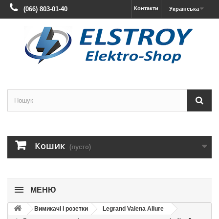
(066) 803-01-40
Контакти
Українська
Кошик
(пусто)
МЕНЮ
Вимикачі і розетки
Legrand Valena Allure