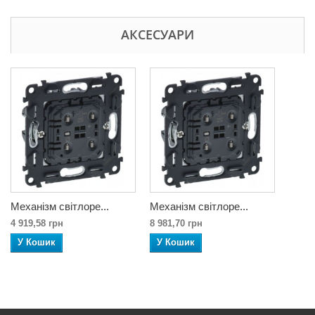
АКСЕСУАРИ
Механізм світлоре...
Механізм світлоре...
4 919,58 грн
8 981,70 грн
У Кошик
У Кошик