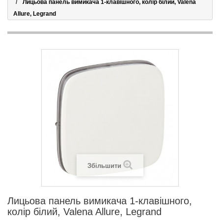
Лицьова панель вимикача 1-клавішного, колір білий, Valena
Allure, Legrand
Збільшити
Лицьова панель вимикача 1-клавішного,
колір білий, Valena Allure, Legrand