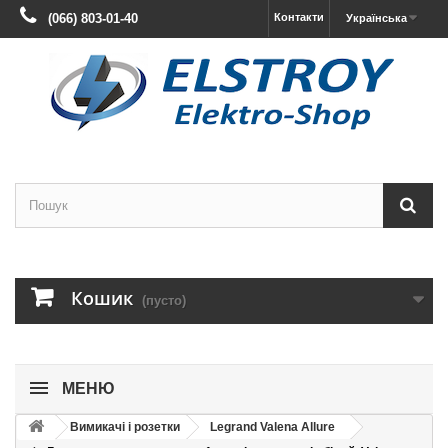
(066) 803-01-40
Контакти
Українська
Кошик
(пусто)
МЕНЮ
Вимикачі і розетки
Legrand Valena Allure