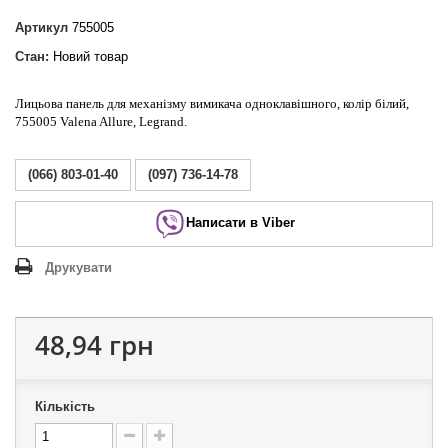
Артикул
755005
Стан:
Новий товар
Лицьова панель для механізму вимикача одноклавішного, колір білий,
755005 Valena Allure, Legrand.
(066) 803-01-40
(097) 736-14-78
Написати в Viber
Друкувати
48,94 грн
Кількість