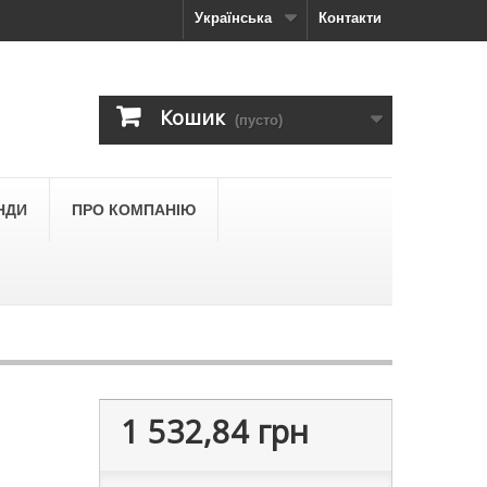
Українська
Контакти
Кошик
(пусто)
НДИ
ПРО КОМПАНІЮ
1 532,84 грн