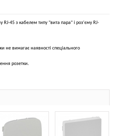
 RJ-45 з кабелем типу "вита пара" і роз'єму RJ-
и не вимагає наявності спеціального
ення розетки.