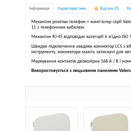
Інформація
Характеристики
Відгуки
(0)
Ка
Механізм розетки телефон + комп'ютер серії Valen
11 з телефонним кабелем.
Механізм RJ-45 відповідає категорії 6 згідно ISO 1
Швидке підключення завдяки коннектор LCS з вб
інструменту, коннектори мають затискачі для авт
Маркування контактів двоколірна 568 A / B і но
Використовується з лицьовими панелями Valena L