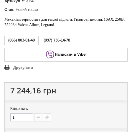
Артикул
752034
Стан:
Новий товар
Механізм термостата для теплої підлоги. Гвинтові зажими. 16АХ, 250В,
752034 Valena Allure, Legrand.
(066) 803-01-40
(097) 736-14-78
Написати в Viber
Друкувати
7 244,16 грн
Кількість