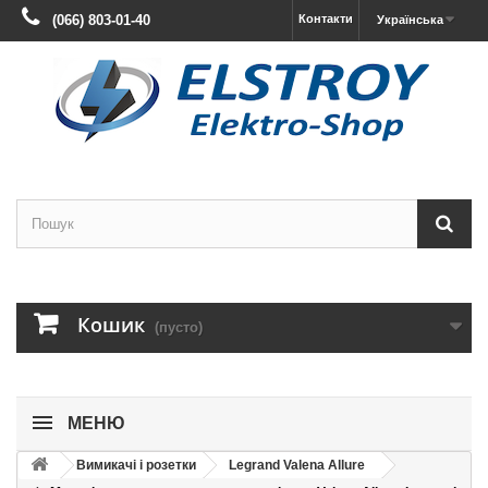
(066) 803-01-40
Контакти
Українська
Кошик
(пусто)
МЕНЮ
Вимикачі і розетки
Legrand Valena Allure