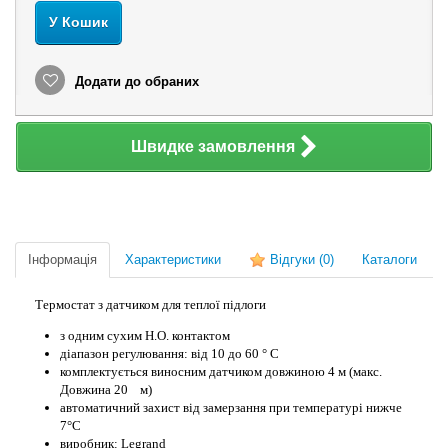
У Кошик
Додати до обраних
Швидке замовлення
Інформація
Характеристики
Відгуки
(0)
Каталоги
Термостат з датчиком для теплої підлоги
з одним сухим Н.О. контактом
діапазон регулювання: від 10 до 60 ° C
комплектується виносним датчиком довжиною 4 м (макс.
Довжина 20 м)
автоматичний захист від замерзання при температурі нижче
7°С
виробник: Legrand