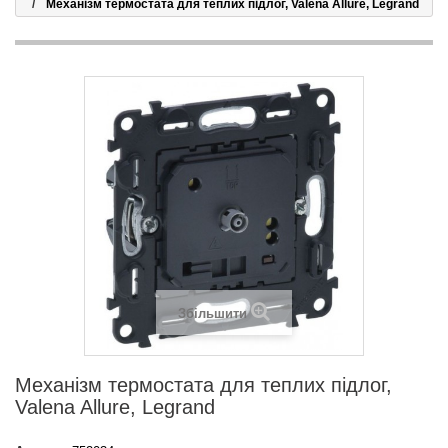
Механізм термостата для теплих підлог, Valena Allure, Legrand
Збільшити
Механізм термостата для теплих підлог,
Valena Allure, Legrand