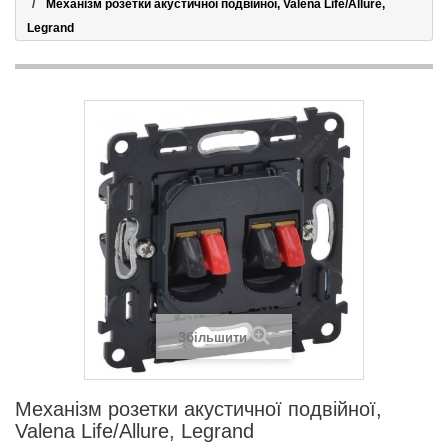
Механізм розетки акустичної подвійної, Valena Life/Allure,
Legrand
Збільшити
Механізм розетки акустичної подвійної,
Valena Life/Allure, Legrand