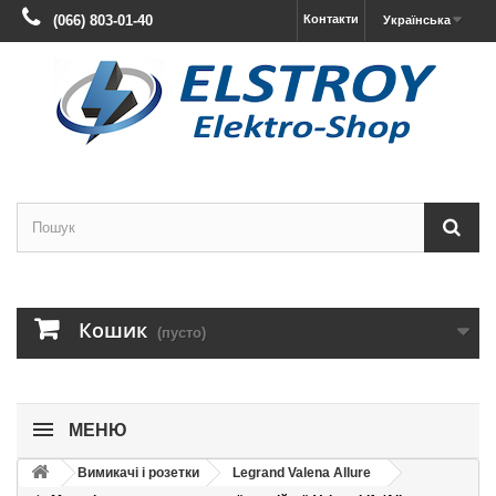
(066) 803-01-40
Контакти
Українська
Кошик
(пусто)
МЕНЮ
Вимикачі і розетки
Legrand Valena Allure