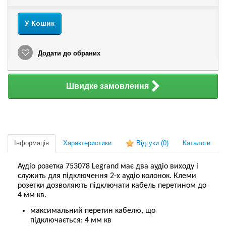
У Кошик
Додати до обраних
Швидке замовлення
Інформація
Характеристики
Відгуки
(0)
Каталоги
Аудіо розетка 753078 Legrand має два аудіо виходу і
служить для підключення 2-х аудіо колонок. Клеми
розетки дозволяють підключати кабель перетином до
4 мм кв.
максимальний перетин кабелю, що
підключається: 4 мм кв