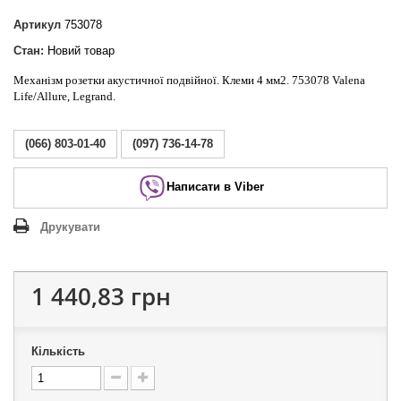
Артикул
753078
Стан:
Новий товар
Механізм розетки акустичної подвійної. Клеми 4 мм2. 753078 Valena
Life/Allure, Legrand.
(066) 803-01-40
(097) 736-14-78
Написати в Viber
Друкувати
1 440,83 грн
Кількість