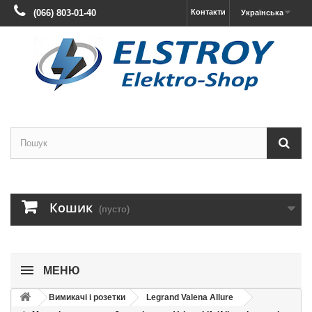
(066) 803-01-40
Контакти
Українська
Кошик
(пусто)
МЕНЮ
Вимикачі і розетки
Legrand Valena Allure