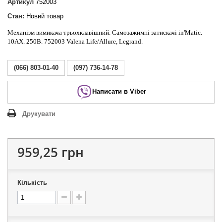
Артикул
752003
Стан:
Новий товар
Механізм вимикача трьохклавішний. Самозажимні затискачі in'Matic.
10АХ. 250В. 752003 Valena Life/Allure, Legrand.
(066) 803-01-40
(097) 736-14-78
Написати в Viber
Друкувати
959,25 грн
Кількість