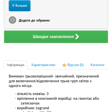
У Кошик
Додати до обраних
Швидке замовлення
Інформація
Характеристики
Відгуки
(0)
Каталоги
Вимикач трьохклавішний- звичайний, призначений
для включення/відключення трьох груп світла з
одного місця.
·
кількість клавіш: 3
·
кріплення в монтажній коробці: на гвинтах або
затискачах
·
виробник: Legrand