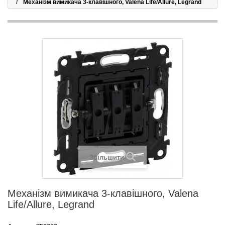
Механізм вимикача 3-клавішного, Valena Life/Allure, Legrand
Збільшити
Механізм вимикача 3-клавішного, Valena
Life/Allure, Legrand