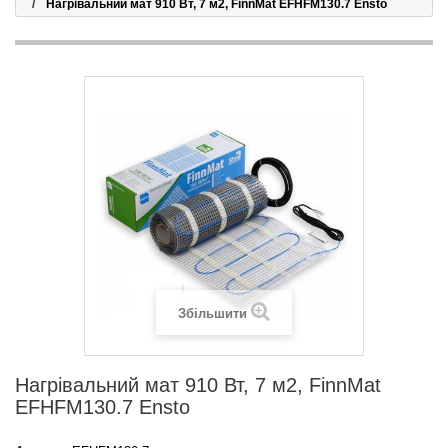
Нагрівальний мат 910 Вт, 7 м2, FinnMat EFHFM130.7 Ensto
Збільшити
Нагрівальний мат 910 Вт, 7 м2, FinnMat
EFHFM130.7 Ensto