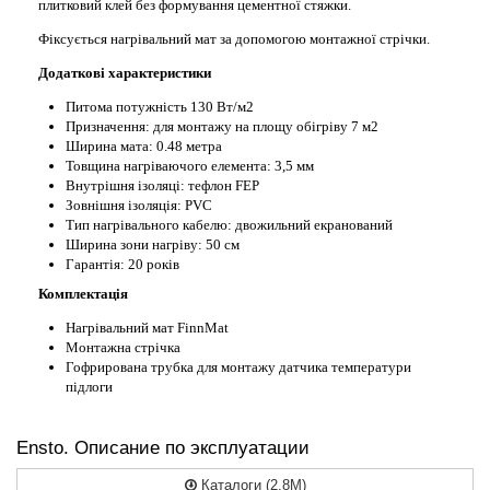
плитковий клей без формування цементної стяжки.
Фіксується нагрівальний мат за допомогою монтажної стрічки.
Додаткові характеристики
Питома потужність 130 Вт/м2
Призначення: для монтажу на площу обігріву 7 м2
Ширина мата: 0.48 метра
Товщина нагріваючого елемента: 3,5 мм
Внутрішня ізоляці: тефлон FEP
Зовнішня ізоляція: PVC
Тип нагрівального кабелю: двожильний екранований
Ширина зони нагріву: 50 см
Гарантія: 20 років
Комплектація
Нагрівальний мат FinnMat
Монтажна стрічка
Гофрирована трубка для монтажу датчика температури
підлоги
Ensto. Описание по эксплуатации
Каталоги (2.8M)