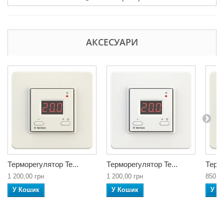
АКСЕСУАРИ
Терморегулятор Te...
Терморегулятор Te...
Термо
1 200,00 грн
1 200,00 грн
850,0
У Кошик
У Кошик
У К