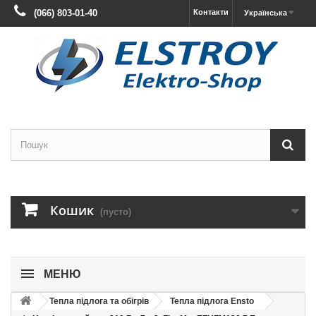
(066) 803-01-40
Контакти
Українська
Кошик
(пусто)
МЕНЮ
Тепла підлога та обігрів
Тепла підлога Ensto