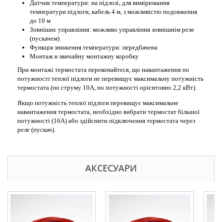
Датчик температури: на підлозі, для вимірювання
температури підлоги, кабель 4 м, з можливістю подовження
до 10 м
Зовнішнє управління: можливо управління зовнішнім реле
(пускачем)
Функція зниження температури: передбачена
Монтаж в звичайну монтажну коробку
При монтажі термостата переконайтеся, що навантаження по
потужності теплої підлоги не перевищує максимальну потужність
термостата (по струму 10А, по потужності орієнтовно 2,2 кВт).
Якщо потужність теплої підлоги перевищує максимальне
навантаження термостата, необхідно вибрати термостат більшої
потужності (16А) або здійснити підключення термостата через
реле (пускач).
АКСЕСУАРИ