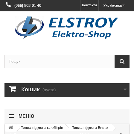
(066) 803-01-40
Контакти
Українська
Кошик
(пусто)
МЕНЮ
Тепла підлога та обігрів
Тепла підлога Ensto