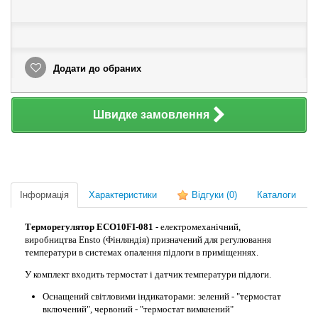
Додати до обраних
Швидке замовлення
Інформація
Характеристики
Відгуки
(0)
Каталоги
Терморегулятор ECO10FI-081
- електромеханічний,
виробництва Ensto (Фінляндія) призначений для регулювання
температури в системах опалення підлоги в приміщеннях.
У комплект входить термостат і датчик температури підлоги.
Оснащений світловими індикаторами: зелений - "термостат
включений", червоний - "термостат вимкнений"