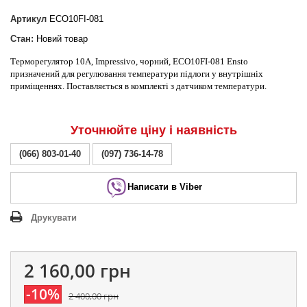
Артикул
ECO10FI-081
Стан:
Новий товар
Терморегулятор 10А, Impressivo, чорний, ECO10FI-081 Ensto
призначений для регулювання температури підлоги у внутрішніх
приміщеннях. Поставляється в комплекті з датчиком температури.
Уточнюйте ціну і наявність
(066) 803-01-40
(097) 736-14-78
Написати в Viber
Друкувати
2 160,00 грн
-10%
2 400,00 грн