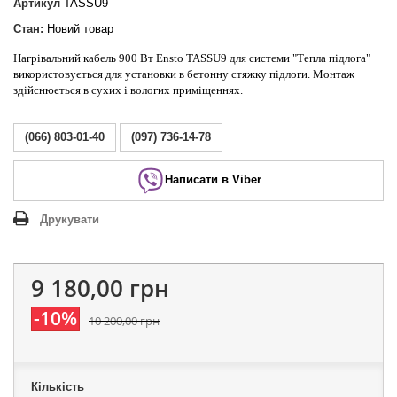
Артикул
TASSU9
Стан:
Новий товар
Нагрівальний кабель 900 Вт Ensto TASSU9 для системи "Тепла підлога"
використовується для установки в бетонну стяжку підлоги. Монтаж
здійснюється в сухих і вологих приміщеннях.
(066) 803-01-40
(097) 736-14-78
Написати в Viber
Друкувати
9 180,00 грн
-10%
10 200,00 грн
Кількість