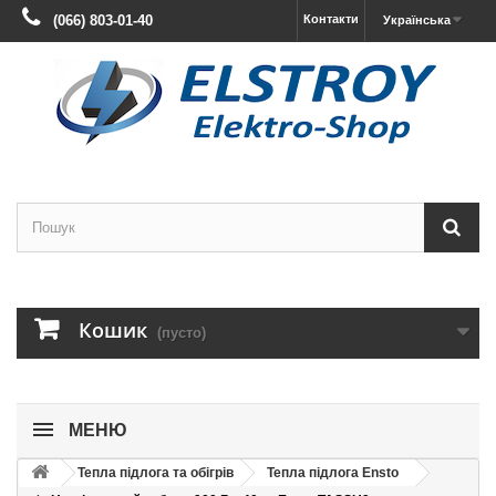
(066) 803-01-40
Контакти
Українська
Кошик
(пусто)
МЕНЮ
Тепла підлога та обігрів
Тепла підлога Ensto