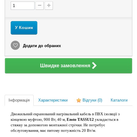
У Кошик
Додати до обраних
Швидке замовлення
Інформація
Характеристики
Відгуки
(0)
Каталоги
Двожильний екранований нагрівальний кабель в ПВХ ізоляції з
кінцевою муфтою, 900 Вт, 40 м,
Ensto TASSU12
укладається в
стяжку за допомогою монтажної стрічки. Не потребує
обслуговування, має питому потужність 20 Вт/м.