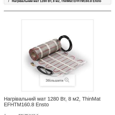
Нагрівальний мат 1280 Вт, 8 м2, ThinMat EFHTM160.8 Ensto
Збільшити
Нагрівальний мат 1280 Вт, 8 м2, ThinMat
EFHTM160.8 Ensto