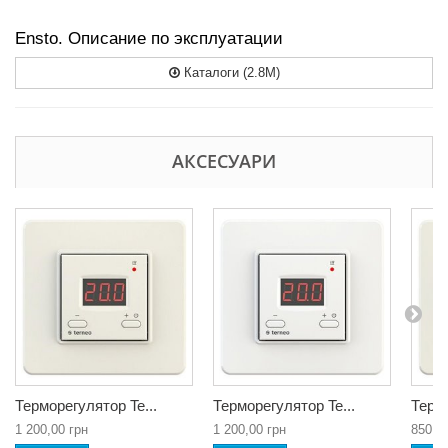
Ensto. Описание по эксплуатации
Каталоги (2.8M)
АКСЕСУАРИ
Терморегулятор Te...
Терморегулятор Te...
Термо
1 200,00 грн
1 200,00 грн
850,0