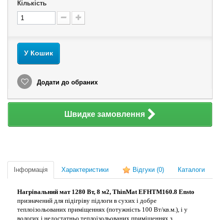
Кількість
У Кошик
Додати до обраних
Швидке замовлення
Інформація
Характеристики
Відгуки
(0)
Каталоги
Нагрівальний мат 1280 Вт, 8 м2, ThinMat EFHTM160.8 Ensto
призначений для підігріву підлоги в сухих і добре
теплоізольованих приміщеннях (потужність 100 Вт/кв.м.), і у
вологих і недостатньо теплоізольованих приміщеннях з