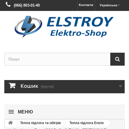
(066) 803-01-40
Контакти
Українська
Кошик
(пусто)
МЕНЮ
Тепла підлога та обігрів
Тепла підлога Ensto