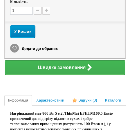
Кількість
У Кошик
Додати до обраних
Швидке замовлення
Інформація
Характеристики
Відгуки
(0)
Каталоги
Нагрівальний мат 800 Вт, 5 м2, ThinMat EFHTM160.5 Ensto
призначений для підігріву підлоги в сухих і добре
теплоізольованих приміщеннях (потужність 100 Вт/кв.м.), і у
вологих і недостатньо теплоізольованих приміщеннях з