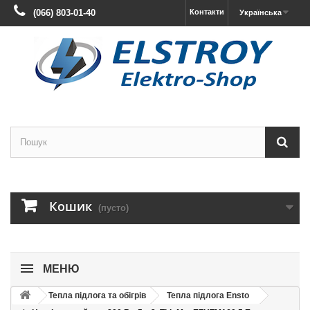
(066) 803-01-40
Контакти
Українська
Кошик
(пусто)
МЕНЮ
Тепла підлога та обігрів
Тепла підлога Ensto