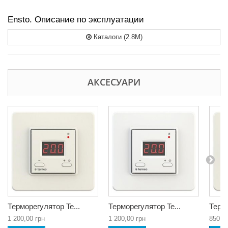
Ensto. Описание по эксплуатации
Каталоги (2.8M)
АКСЕСУАРИ
Терморегулятор Te...
Терморегулятор Te...
Термо
1 200,00 грн
1 200,00 грн
850,0