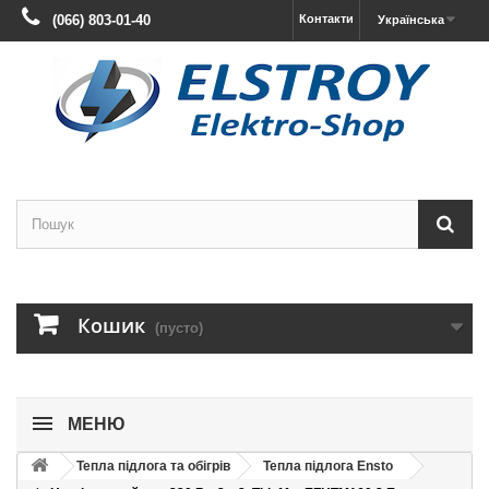
(066) 803-01-40
Контакти
Українська
Кошик
(пусто)
МЕНЮ
Тепла підлога та обігрів
Тепла підлога Ensto