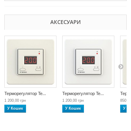
АКСЕСУАРИ
Терморегулятор Te...
Терморегулятор Te...
Термо
1 200,00 грн
1 200,00 грн
850,0
У Кошик
У Кошик
У К