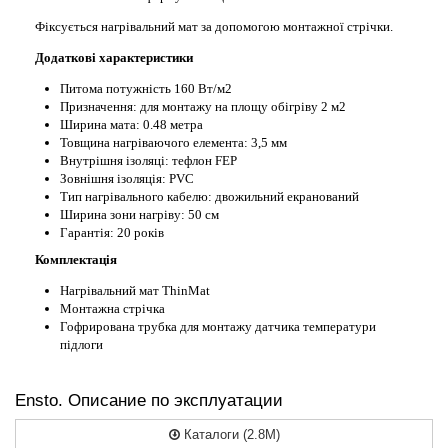
Фіксується нагрівальний мат за допомогою монтажної стрічки.
Додаткові характеристики
Питома потужність 160 Вт/м2
Призначення: для монтажу на площу обігріву 2 м2
Ширина мата: 0.48 метра
Товщина нагріваючого елемента: 3,5 мм
Внутрішня ізоляці: тефлон FEP
Зовнішня ізоляція: PVC
Тип нагрівального кабелю: двожильний екранований
Ширина зони нагріву: 50 см
Гарантія: 20 років
Комплектація
Нагрівальний мат ThinMat
Монтажна стрічка
Гофрирована трубка для монтажу датчика температури
підлоги
Ensto. Описание по эксплуатации
Каталоги (2.8M)