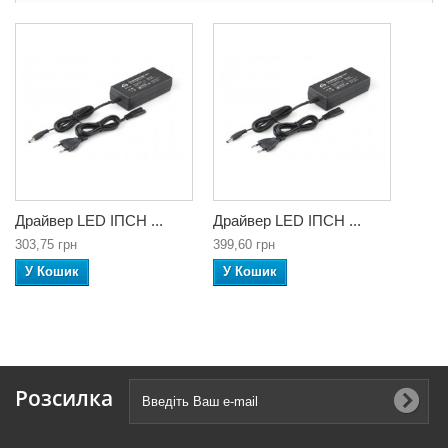
Драйвер LED ІПСН ...
Драйвер LED ІПСН ...
303,75 грн
399,60 грн
У Кошик
У Кошик
Розсилка