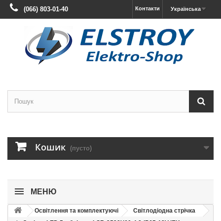
(066) 803-01-40
Контакти
Українська
Кошик
(пусто)
МЕНЮ
Освітлення та комплектуючі
Світлодіодна стрічка