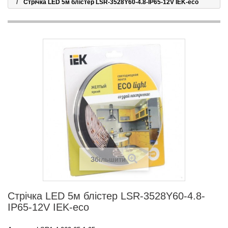
Стрічка LED 5м блістер LSR-3528Y60-4.8-IP65-12V IEK-eco
Збільшити
Стрічка LED 5м блістер LSR-3528Y60-4.8-
IP65-12V IEK-eco