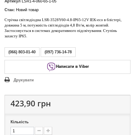
Артикул
LSR1-4-060-65-1-05
Стан:
Новий товар
Стрічка світлодіодна LSR-3528Y60-4.8-IP65-12V IEK-eco в блістері,
довжина 5 м, потужність світлодіодів 4,8 Вт/м, колір жовтий.
Застосовується в системах декоративного підсвічування. Ступінь
захисту IP65.
(066) 803-01-40
(097) 736-14-78
Написати в Viber
Друкувати
423,90 грн
Кількість