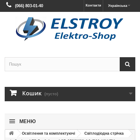
(066) 803-01-40
Контакти
Українська
Кошик
(пусто)
МЕНЮ
Освітлення та комплектуючі
Світлодіодна стрічка