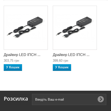
Драйвер LED ІПСН ...
Драйвер LED ІПСН ...
303,75 грн
399,60 грн
У Кошик
У Кошик
Розсилка