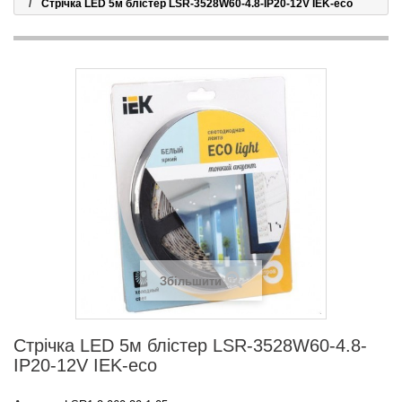
Стрічка LED 5м блістер LSR-3528W60-4.8-IP20-12V IEK-eco
Збільшити
Стрічка LED 5м блістер LSR-3528W60-4.8-
IP20-12V IEK-eco