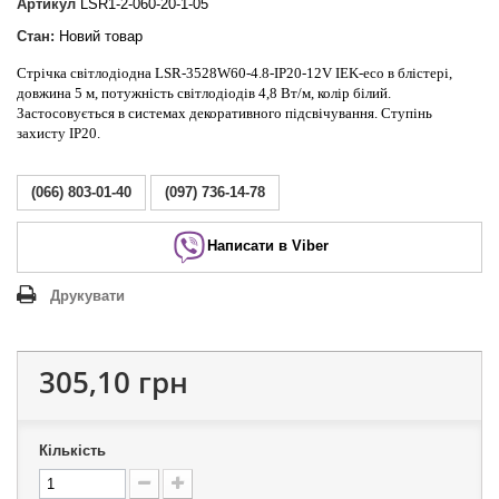
Артикул
LSR1-2-060-20-1-05
Стан:
Новий товар
Стрічка світлодіодна LSR-3528W60-4.8-IP20-12V IEK-eco в блістері,
довжина 5 м, потужність світлодіодів 4,8 Вт/м, колір білий.
Застосовується в системах декоративного підсвічування. Ступінь
захисту IP20.
(066) 803-01-40
(097) 736-14-78
Написати в Viber
Друкувати
305,10 грн
Кількість