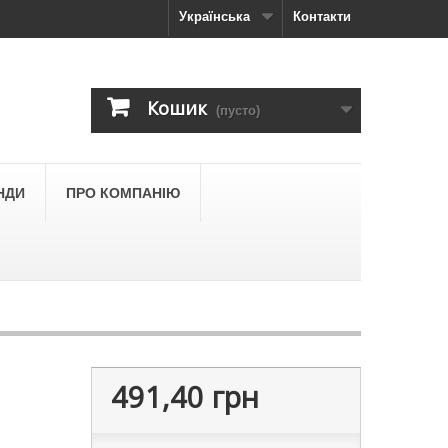
Українська
Контакти
Кошик
(пусто)
НДИ
ПРО КОМПАНІЮ
491,40 грн