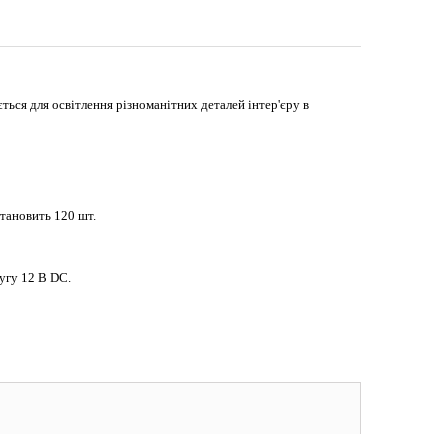
ється для освітлення різноманітних деталей інтер'єру в
становить 120 шт.
угу 12 В DC.