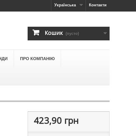
Українська
Контакти
Кошик
(пусто)
НДИ
ПРО КОМПАНІЮ
423,90 грн