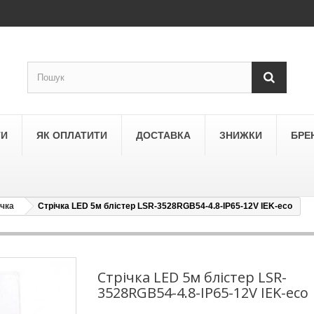
ТИ
ЯК ОПЛАТИТИ
ДОСТАВКА
ЗНИЖКИ
БРЕ
ічка
Стрічка LED 5м блістер LSR-3528RGB54-4.8-IP65-12V IEK-eco
LEGRAND
a
Schneider Electric Asfora
ne
Schneider Electric Sedna
Стрічка LED 5м блістер LSR-
3528RGB54-4.8-IP65-12V IEK-eco
LEZARD