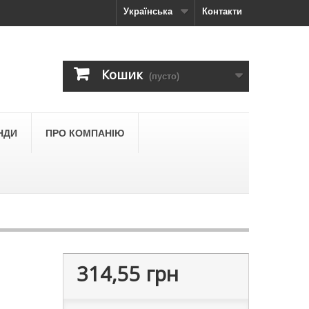
Українська
Контакти
Кошик
(пусто)
НДИ
ПРО КОМПАНІЮ
314,55 грн