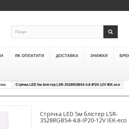
ТИ
ЯК ОПЛАТИТИ
ДОСТАВКА
ЗНИЖКИ
БРЕ
ічка
Стрічка LED 5м блістер LSR-3528RGB54-4.8-IP20-12V IEK-eco
LEGRAND
a
Schneider Electric Asfora
ne
Schneider Electric Sedna
Стрічка LED 5м блістер LSR-
3528RGB54-4.8-IP20-12V IEK-eco
LEZARD