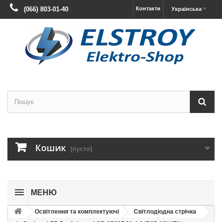
(066) 803-01-40
Контакти
Українська
Кошик
(пусто)
МЕНЮ
Освітлення та комплектуючі
Світлодіодна стрічка