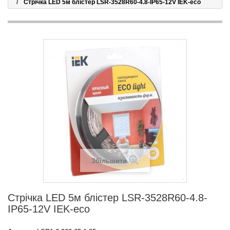
Стрічка LED 5м блістер LSR-3528R60-4.8-IP65-12V IEK-eco
Збільшити
Стрічка LED 5м блістер LSR-3528R60-4.8-
IP65-12V IEK-eco