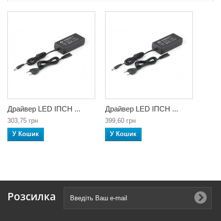
Драйвер LED ІПСН ...
Драйвер LED ІПСН ...
303,75 грн
399,60 грн
У Кошик
У Кошик
Розсилка