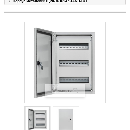
Корпус металевий ЩРн-36 IP54 STANDART
Збільшити