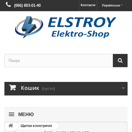
(066) 803-01-40
Контакти
Українська
Кошик
(пусто)
МЕНЮ
Щитки електричні