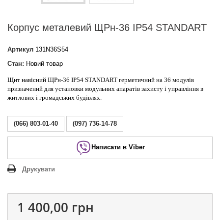
Корпус металевий ЩРн-36 IP54 STANDART
Артикул
131N36S54
Стан:
Новий товар
Щит навісний ЩРн-36 IP54 STANDART герметичний на 36 модулів
призначений для установки модульних апаратів захисту і управління в
житлових і громадських будівлях.
(066) 803-01-40
(097) 736-14-78
Написати в Viber
Друкувати
1 400,00 грн