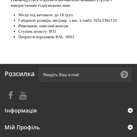
використанням з'єднувальних шин.
Місце під автомати: до 18 груп
Габаритні розміри, мм (шир. х вис. х глиб):
265х330х120
Виконання: навісний монтаж
Ступінь захисту: IP31
Покриття порошкове RAL: 9003
Розсилка
Інформація
Мій Профіль