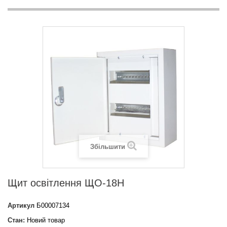
Збільшити
Щит освітлення ЩО-18Н
Артикул
Б00007134
Стан:
Новий товар