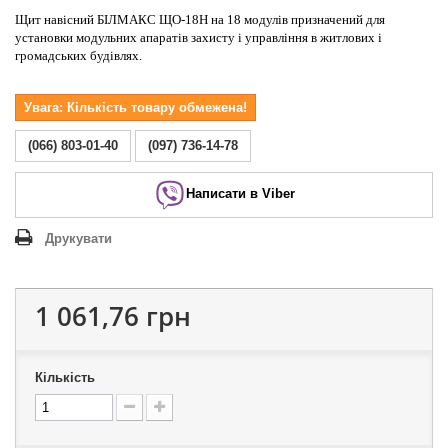
Щит навісний БІЛМАКС ЩО-18Н на 18 модулів призначений для
установки модульних апаратів захисту і управління в житлових і
громадських будівлях.
Увага: Кількість товару обмежена!
(066) 803-01-40
(097) 736-14-78
Написати в Viber
Друкувати
1 061,76 грн
Кількість