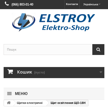
(066) 803-01-40
Контакти
Українська
Кошик
(пусто)
МЕНЮ
Щитки електричні
Щит освітлення ЩО-18Н