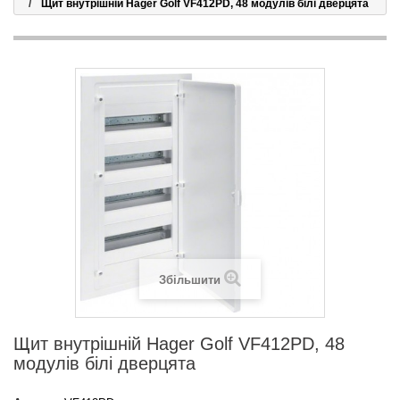
Щит внутрішній Hager Golf VF412PD, 48 модулів білі дверцята
Збільшити
Щит внутрішній Hager Golf VF412PD, 48
модулів білі дверцята