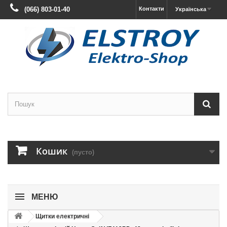
(066) 803-01-40
Контакти
Українська
Кошик
(пусто)
МЕНЮ
Щитки електричні