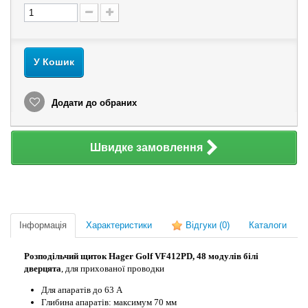
У Кошик
Додати до обраних
Швидке замовлення
Інформація
Характеристики
Відгуки
(0)
Каталоги
Розподільчий щиток Hager Golf VF412PD, 48 модулів білі
дверцята
, для прихованої проводки
Для апаратів до 63 А
Глибина апаратів: максимум 70 мм