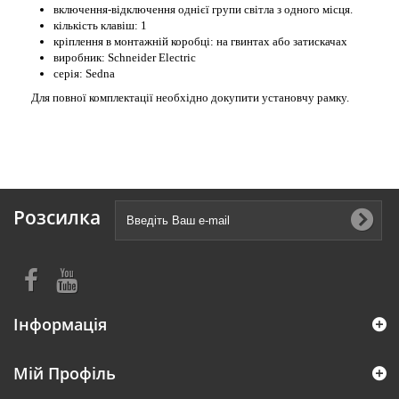
включення-відключення однієї групи світла з одного місця.
кількість клавіш: 1
кріплення в монтажній коробці: на гвинтах або затискачах
виробник: Schneider Electric
серія: Sedna
Для повної комплектації необхідно докупити установчу рамку.
Розсилка
Інформація
Мій Профіль