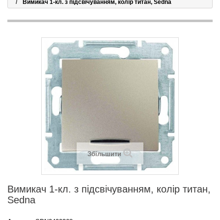
Вимикач 1-кл. з підсвічуванням, колір титан, Sedna
Збільшити
Вимикач 1-кл. з підсвічуванням, колір титан,
Sedna