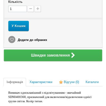
Кількість
У Кошик
Додати до обраних
Швидке замовлення
Інформація
Характеристики
Відгуки
(0)
Каталоги
Вимикач одноклавішний з підсвічуванням - звичайний
SDN0400368, призначений для включення/відключення однієї
групи світла. Колір титан.