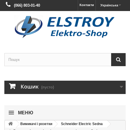
(066) 803-01-40
Контакти
Українська
Кошик
(пусто)
МЕНЮ
Вимикачі і розетки
Schneider Electric Sedna