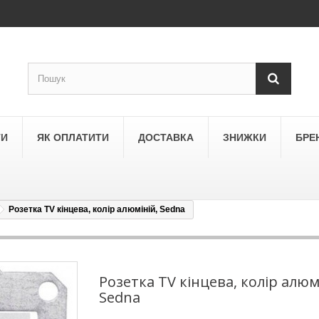
ТИ
ЯК ОПЛАТИТИ
ДОСТАВКА
ЗНИЖКИ
БРЕ
Розетка TV кінцева, колір алюміній, Sedna
LEGRAND
a
Schneider Electric Asfora
ne
Schneider Electric Sedna
Розетка TV кінцева, колір алюм
Sedna
LEZARD