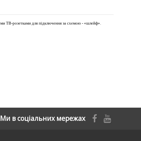
дними ТВ-розетками для підключення за схемою - «шлейф».
Ми в соціальних мережах