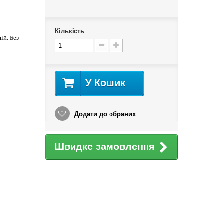
Кількість
ій. Без
У Кошик
Додати до обраних
Швидке замовлення