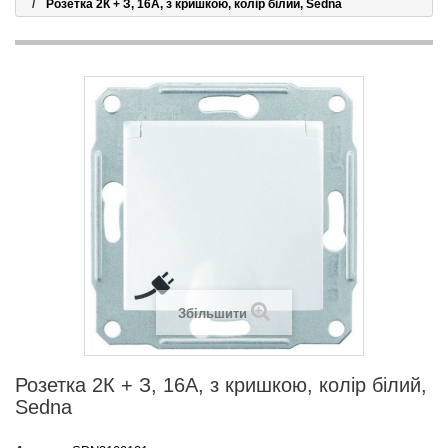
Розетка 2К + З, 16А, з кришкою, колір білий, Sedna
Збільшити
Розетка 2К + З, 16А, з кришкою, колір білий,
Sedna