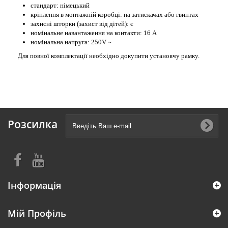
стандарт: німецький
кріплення в монтажній коробці: на затискачах або гвинтах
захисні шторки (захист від дітей): є
номінальне навантаження на контакти: 16 А
номінальна напруга: 250V ~
Для повної комплектації необхідно докупити установчу рамку.
Розсилка
Інформація
Мій Профіль