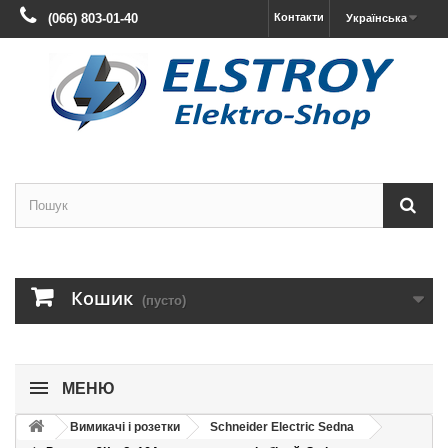
(066) 803-01-40
Контакти
Українська
Кошик
(пусто)
МЕНЮ
Вимикачі і розетки
Schneider Electric Sedna