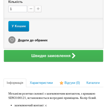
Кількість
У Кошик
Додати до обраних
Швидке замовлення
Інформація
Характеристики
Відгуки
(0)
Каталоги
Механізм розетки силової з заземлюючим контактом, з кришкою
SDN3100121, встановлюється всередині приміщень. Колір білий.
заземлюючий контакт: є