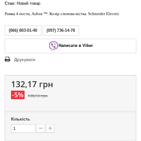
Стан:
Новий товар
Рамка 4 пости, Asfora ™. Колір слонова кістка. Schneider Electric
(066) 803-01-40
(097) 736-14-78
Написати в Viber
Друкувати
132,17 грн
-5%
139,13 грн
Кількість