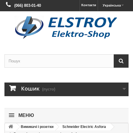
(066) 803-01-40
Контакти
Українська
Кошик
(пусто)
МЕНЮ
Вимикачі і розетки
Schneider Electric Asfora