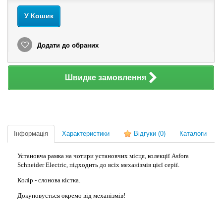
У Кошик
Додати до обраних
Швидке замовлення
Інформація
Характеристики
Відгуки
(0)
Каталоги
Установча рамка на чотири установчих місця, колекції Asfora
Schneider Electric, підходить до всіх механізмів цієї серії.
Колір - слонова кістка.
Докуповується окремо від механізмів!