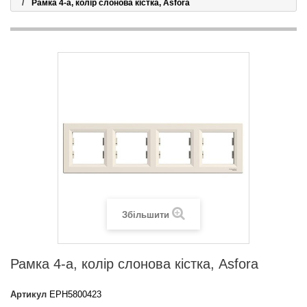
Рамка 4-а, колір слонова кістка, Asfora
Збільшити
Рамка 4-а, колір слонова кістка, Asfora
Артикул
EPH5800423