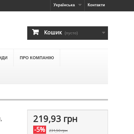
Українська
Контакти
Кошик
(пусто)
НДИ
ПРО КОМПАНІЮ
219,93 грн
,
-5%
231,50 грн