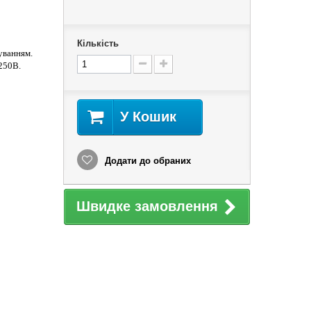
Кількість
уванням.
 250В.
У Кошик
Додати до обраних
Швидке замовлення