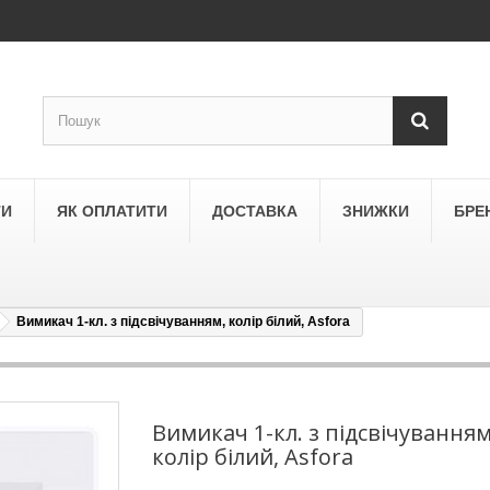
ТИ
ЯК ОПЛАТИТИ
ДОСТАВКА
ЗНИЖКИ
БРЕ
Вимикач 1-кл. з підсвічуванням, колір білий, Asfora
LEGRAND
a
Schneider Electric Asfora
ne
Schneider Electric Sedna
Вимикач 1-кл. з підсвічуванням
колір білий, Asfora
LEZARD