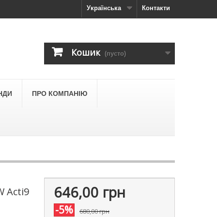
Українська
Контакти
Кошик
(пусто)
НДИ
ПРО КОМПАНІЮ
646,00 грн
 Acti9
-5%
680,00 грн