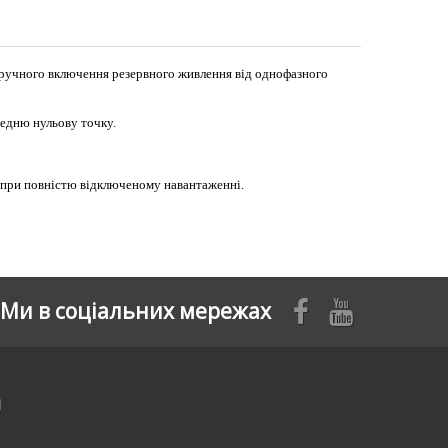
 ручного включення резервного живлення від однофазного
редню нульову точку.
 при повністю відключеному навантаженні.
Ми в соціальних мережах
я