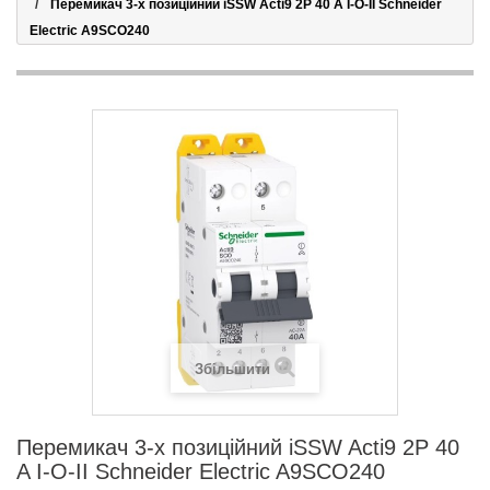
Перемикач 3-х позиційний iSSW Acti9 2P 40 A I-O-II Schneider
Electric A9SCO240
Збільшити
Перемикач 3-х позиційний iSSW Acti9 2P 40
A I-O-II Schneider Electric A9SCO240