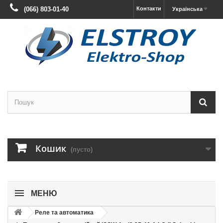
(066) 803-01-40
Контакти
Українська
Кошик
(пусто)
МЕНЮ
Реле та автоматика