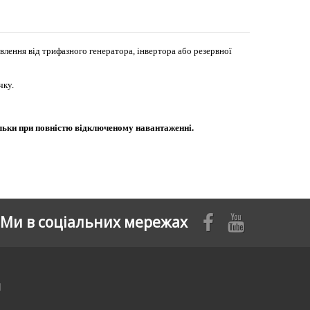
лення від трифазного генератора, інвертора або резервної
чку.
ільки при повністю відключеному навантаженні.
Ми в соціальних мережах
я