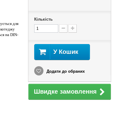
Кількість
ується для
 котеджу
ся на DIN-
У Кошик
Додати до обраних
Швидке замовлення